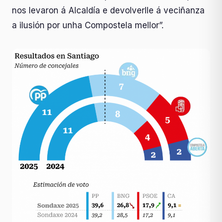
nos levaron á Alcaldía e devolverlle á veciñanza
a ilusión por unha Compostela mellor”.