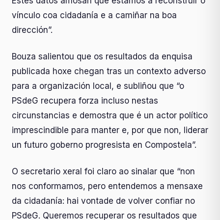
Estes datos amosan que estamos a reconstruír o
vínculo coa cidadanía e a camiñar na boa
dirección”.
Bouza salientou que os resultados da enquisa
publicada hoxe chegan tras un contexto adverso
para a organización local, e subliñou que “o
PSdeG recupera forza incluso nestas
circunstancias e demostra que é un actor político
imprescindible para manter e, por que non, liderar
un futuro goberno progresista en Compostela”.
O secretario xeral foi claro ao sinalar que “non
nos conformamos, pero entendemos a mensaxe
da cidadanía: hai vontade de volver confiar no
PSdeG. Queremos recuperar os resultados que