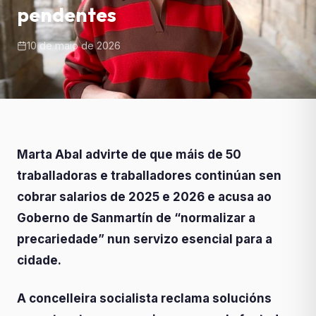
pendentes
10 de maio de 2026
Marta Abal advirte de que máis de 50
traballadoras e traballadores continúan sen
cobrar salarios de 2025 e 2026 e acusa ao
Goberno de Sanmartín de “normalizar a
precariedade” nun servizo esencial para a
cidade.
A concelleira socialista reclama solucións