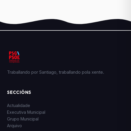
Traballando por Santiago, traballando pola xente.
SECCIÓNS
Actualidade
Executiva Municipal
Grupo Municipal
Arquivo