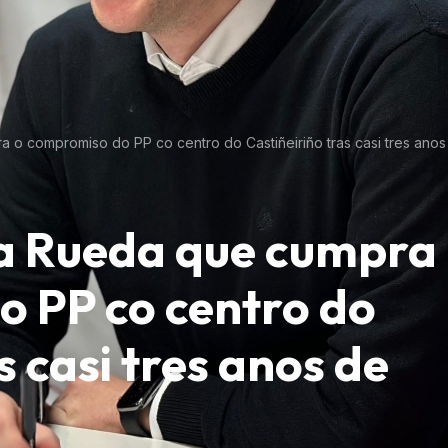
o compromiso do PP co centro do Castiñeiriño tras casi tres anos
a Rueda que cumpra
o PP co centro do
s casi tres anos de