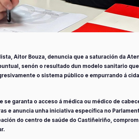
ista, Aitor Bouza, denuncia que a saturación da Ate
puntual, senón o resultado dun modelo sanitario que
gresivamente o sistema público e empurrando á cida
e se garanta o acceso á médica ou médico de cabece
s e anuncia unha iniciativa específica no Parlamen
eación do centro de saúde do Castiñeiriño, comprom
r.