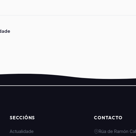
idade
SECCIÓNS
CONTACTO
Actualidade
Rúa de Ramón Caba