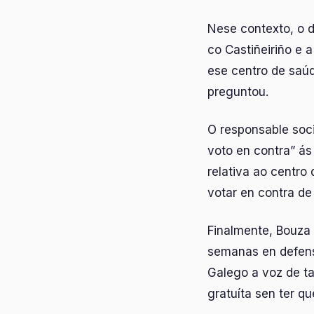
Nese contexto, o d
co Castiñeiriño e 
ese centro de saúd
preguntou.
O responsable soci
voto en contra” á
relativa ao centro 
votar en contra de
Finalmente, Bouza 
semanas en defens
Galego a voz de ta
gratuíta sen ter q