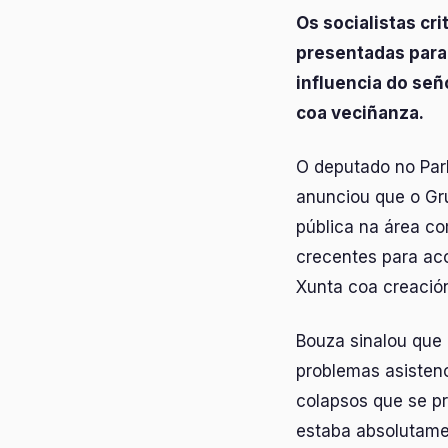
Os socialistas cr
presentadas para 
influencia do señ
coa veciñanza.
O deputado no Parl
anunciou que o Gru
pública na área co
crecentes para ac
Xunta coa creación
Bouza sinalou que 
problemas asistenc
colapsos que se pr
estaba absolutamen