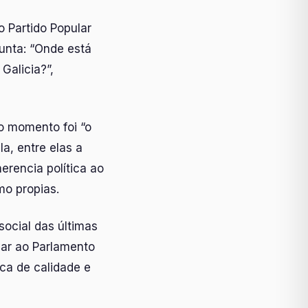
 Partido Popular
Xunta: “Onde está
Galicia?”,
o momento foi “o
a, entre elas a
herencia política ao
mo propias.
social das últimas
ar ao Parlamento
ca de calidade e