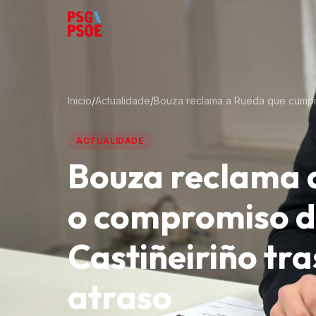
Inicio
/
Actualidade
/
Bouza reclama a Rueda que cumpra 
ACTUALIDADE
Bouza reclama 
o compromiso d
Castiñeiriño tra
atraso