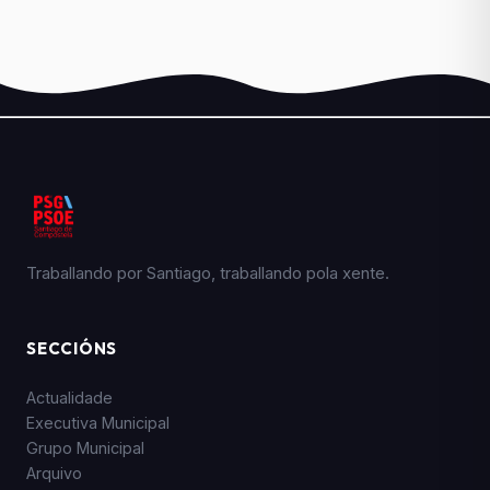
Traballando por Santiago, traballando pola xente.
SECCIÓNS
Actualidade
Executiva Municipal
Grupo Municipal
Arquivo