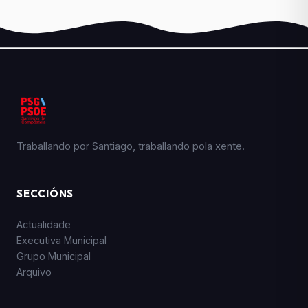
Traballando por Santiago, traballando pola xente.
SECCIÓNS
Actualidade
Executiva Municipal
Grupo Municipal
Arquivo