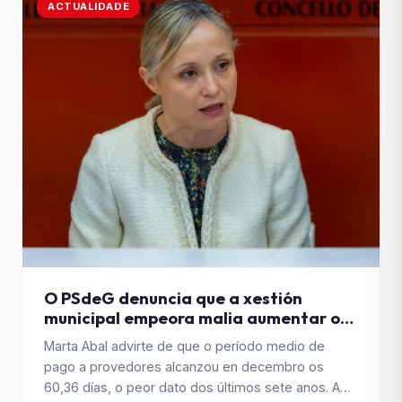
ACTUALIDADE
O PSdeG denuncia que a xestión
municipal empeora malia aumentar os
cargos directivos
Marta Abal advirte de que o período medio de
pago a provedores alcanzou en decembro os
60,36 días, o peor dato dos últimos sete anos. A