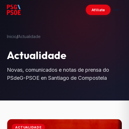
Afíliate
Inicio
/
Actualidade
Actualidade
Novas, comunicados e notas de prensa do
PSdeG-PSOE en Santiago de Compostela
ACTUALIDADE