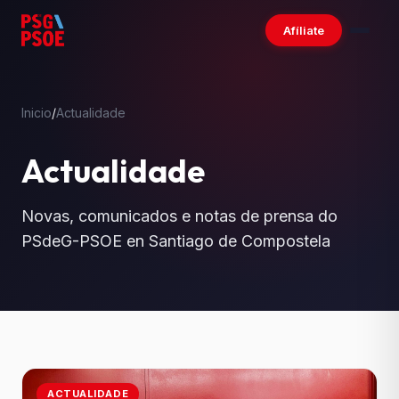
Afíliate
Inicio
/
Actualidade
Actualidade
Novas, comunicados e notas de prensa do
PSdeG-PSOE en Santiago de Compostela
ACTUALIDADE