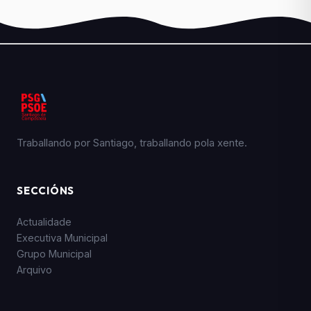
Traballando por Santiago, traballando pola xente.
SECCIÓNS
Actualidade
Executiva Municipal
Grupo Municipal
Arquivo