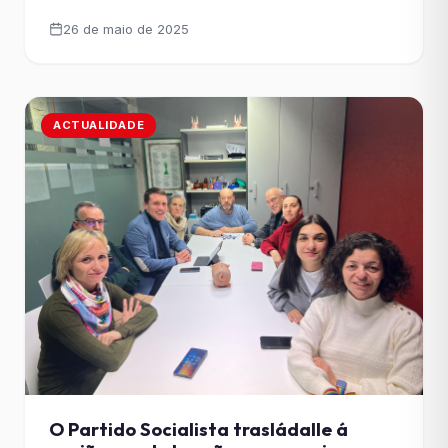
algo máis ca un goberno que vive de vender fume.
26 de maio de 2025
Precisa un executivo que atenda as necesidades
reais da cidade e non perda o tempo en
propaganda”.
ACTUALIDADE
O Partido Socialista trasládalle á