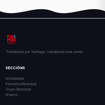
Traballando por Santiago, traballando pola xente.
SECCIÓNS
Actualidade
Executiva Municipal
Grupo Municipal
Arquivo