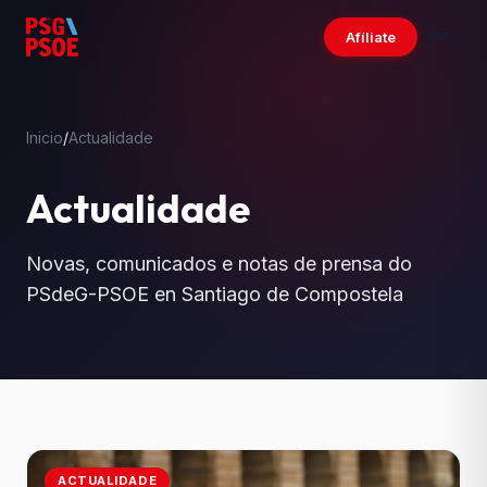
Afíliate
Inicio
/
Actualidade
Actualidade
Novas, comunicados e notas de prensa do
PSdeG-PSOE en Santiago de Compostela
ACTUALIDADE